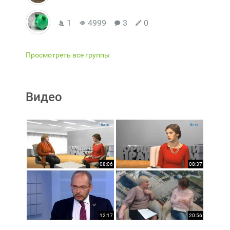
1
4999
3
0
Просмотреть все группы
Видео
08:06
08:37
12:17
20:56