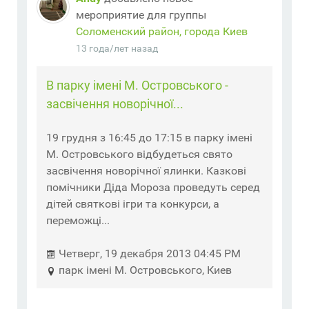
мероприятие для группы
Соломенский район, города Киев
13 года/лет назад
В парку імені М. Островського -
засвічення новорічної...
19 грудня з 16:45 до 17:15 в парку імені
М. Островського відбудеться свято
засвічення новорічної ялинки. Казкові
помічники Діда Мороза проведуть серед
дітей святкові ігри та конкурси, а
переможці...
Четверг, 19 декабря 2013 04:45 PM
парк імені М. Островського, Киев