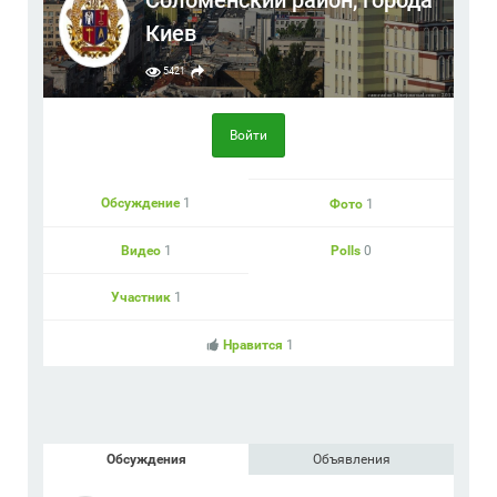
Соломенский район, города
Киев
5421
Войти
Обсуждение
1
Фото
1
Видео
1
Polls
0
Участник
1
Нравится
1
Обсуждения
Объявления