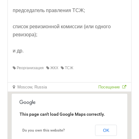
председатель правления ТСЖ;
список ревизионной комиссии (или одного
ревизора);
и др.
Реорганизация
ЖКХ
ТСЖ
Moscow, Russia
Посещение
This page can't load Google Maps correctly.
OK
Do you own this website?