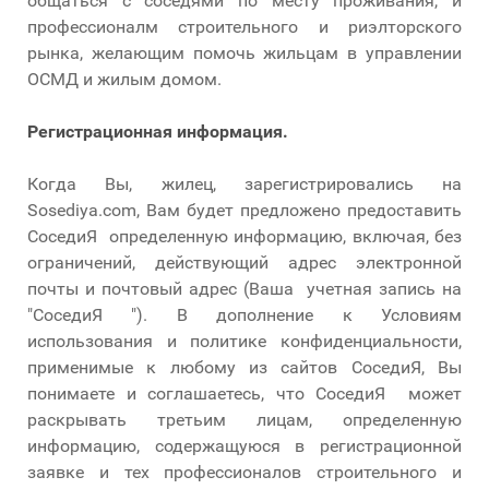
общаться с соседями по месту проживания, и
профессионалм строительного и риэлторского
рынка, желающим помочь жильцам в управлении
ОСМД и жилым домом.
Регистрационная информация.
Когда Вы, жилец, зарегистрировались на
Sosediya.com, Вам будет предложено предоставить
СоседиЯ определенную информацию, включая, без
ограничений, действующий адрес электронной
почты и почтовый адрес (Ваша учетная запись на
"СоседиЯ "). В дополнение к Условиям
использования и политике конфиденциальности,
применимые к любому из сайтов СоседиЯ, Вы
понимаете и соглашаетесь, что СоседиЯ может
раскрывать третьим лицам, определенную
информацию, содержащуюся в регистрационной
заявке и тех профессионалов строительного и