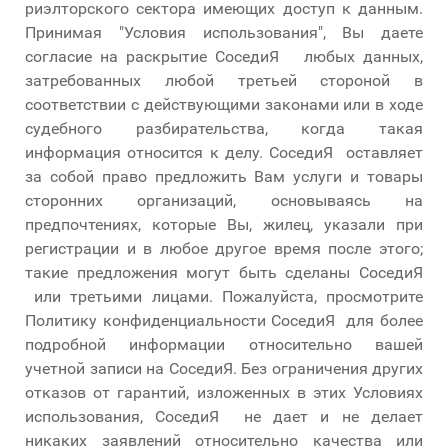
риэлторского сектора имеющих доступ к данным.
Принимая "Условия использования", Вы даете
согласие на раскрытие СоседиЯ любых данных,
затребованных любой третьей стороной в
соответствии с действующими законами или в ходе
судебного разбирательства, когда такая
информация относится к делу. СоседиЯ оставляет
за собой право предложить Вам услуги и товары
сторонних организаций, основываясь на
предпочтениях, которые Вы, жилец, указали при
регистрации и в любое другое время после этого;
такие предложения могут быть сделаны СоседиЯ
или третьими лицами. Пожалуйста, просмотрите
Политику конфиденциальности СоседиЯ для более
подробной информации относительно вашей
учетной записи на СоседиЯ. Без ограничения других
отказов от гарантий, изложенных в этих Условиях
использования, СоседиЯ не дает и не делает
никаких заявлений относительно качества или