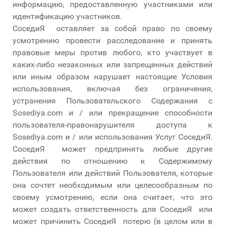
информацию, предоставленную участниками или
идентификацию участников.
СоседиЯ оставляет за собой право по своему
усмотрению провести расследование и принять
правовые меры против любого, кто участвует в
каких-либо незаконных или запрещенных действий
или иным образом нарушает настоящие Условия
использования, включая без ограничения,
устранения Пользовательского Содержания с
Sosediya.com и / или прекращение способности
пользователя-правонарушителя доступа к
Sosediya.com и / или использования Услуг СоседиЯ.
СоседиЯ может предпринять любые другие
действия по отношению к Содержимому
Пользователя или действий Пользователя, которые
она сочтет необходимым или целесообразным по
своему усмотрению, если она считает, что это
может создать ответственность для СоседиЯ или
может причинить СоседиЯ потерю (в целом или в