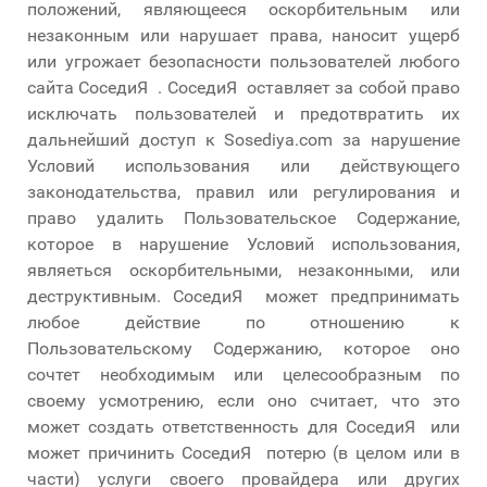
положений, являющееся оскорбительным или
незаконным или нарушает права, наносит ущерб
или угрожает безопасности пользователей любого
сайта СоседиЯ . СоседиЯ оставляет за собой право
исключать пользователей и предотвратить их
дальнейший доступ к Sosediya.com за нарушение
Условий использования или действующего
законодательства, правил или регулирования и
право удалить Пользовательское Содержание,
которое в нарушение Условий использования,
являеться оскорбительными, незаконными, или
деструктивным. СоседиЯ может предпринимать
любое действие по отношению к
Пользовательскому Содержанию, которое оно
сочтет необходимым или целесообразным по
своему усмотрению, если оно считает, что это
может создать ответственность для СоседиЯ или
может причинить СоседиЯ потерю (в целом или в
части) услуги своего провайдера или других