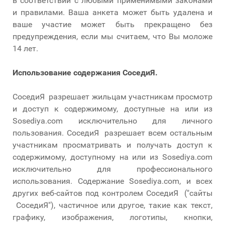
в соответствии с любыми применимыми законами
и правилами. Ваша анкета может быть удалена и
ваше участие может быть прекращено без
предупреждения, если мы считаем, что Вы моложе
14 лет.
Использование содержания
СоседиЯ.
СоседиЯ разрешает жильцам участникам просмотр
и доступ к содержимому, доступные на или из
Sosediya.com исключительно для личного
пользования. СоседиЯ разрешает всем остальным
участникам просматривать и получать доступ к
содержимому, доступному на или из Sosediya.com
исключительно для профессионального
использования. Содержание Sosediya.com, и всех
других веб-сайтов под контролем СоседиЯ ("сайты
СоседиЯ"), частичное или другое, такие как текст,
графику, изображения, логотипы, кнопки,