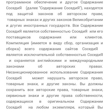
программное обеспечение и другое Содержание
СоседиЯ (далее "Содержание СоседиЯ"), находятся
под защитой законов об авторском праве,
товарных знаках и других законов Великобритании
и дгугих иностранных государств. Все Содержание
СоседиЯ является собственностью СоседиЯ или его
поставщиков содержания или клиентов.
Компиляция (имеется в виду сбор, организация и
сборка) всего содержания сайтов СоседиЯ
является исключительной собственностью СоседиЯ
и охраняется английскими и международными
законами об авторских правах.
Несанкционированное использование Содержания
СоседиЯ может нарушать авторское право,
товарные знаки, и другие законы. Вы должны
сохранить все авторские права, товарные знаки,
сервисные знаки и другие права собственности,
содержащихся в оригинальном Содержании
СоседиЯ на любом экземпляре, который Вы