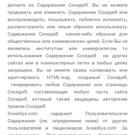
делаете из Содержания СоседиЯ. Вы не можете
продавать или изменять Содержание СоседиЯ или
воспроизводить, показывать, публично исполнять,
распространять или иным образом использовать
Содержание СоседиЯ каким-либо образом для
общественных или коммерческих целей. Если Вы не
являетесь институтом или университетом то
использование Содержание СоседиЯ на других
сайтах или в компьютерных сетях в любых целях
запрещено. Вы не имеете права копировать или
адаптировать HTML-код, созданый СоседиЯ,
генерировать любое Содержание или страницы
СоседиЯ, составляющее любую часть сайта
СоседиЯ, который также защищены авторским
правом СоседиЯ.
Sosediya.com содержит Пользовательское
Содержание (см. определение ниже) от других
пользователей и лицензиаров Sosediya.com. За