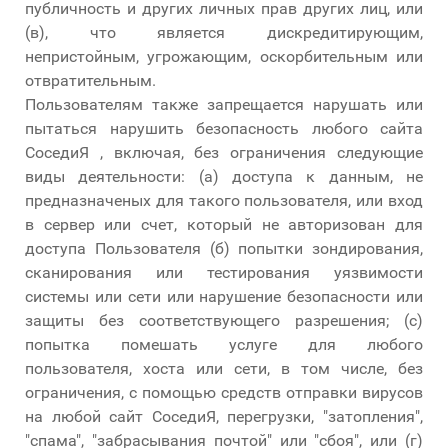
публичность и других личных прав других лиц, или
(в), что является дискредитирующим,
непристойным, угрожающим, оскорбительным или
отвратительным.
Пользователям также запрещается нарушать или
пытаться нарушить безопасность любого сайта
СоседиЯ , включая, без ограничения следующие
виды деятельности: (а) доступа к данным, не
предназначеных для такого пользователя, или вход
в сервер или счет, который не авторизован для
доступа Пользователя (б) попытки зондирования,
сканирования или тестирования уязвимости
системы или сети или нарушение безопасности или
защиты без соответствующего разрешения; (с)
попытка помешать услуге для любого
пользователя, хоста или сети, в том числе, без
ограничения, с помощью средств отправки вирусов
на любой сайт СоседиЯ, перегрузки, "затопления",
"спама", "забрасывания почтой" или "сбоя", или (г)