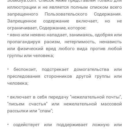
Sosediya.com. Список ниже представлен только для
иллюстрации и не является полным списком всего
запрещенного Пользовательского Содержания.
Запрещенное содержание включает, но не
ограничивает, Содержание, которое:
• явно или неявно нападает, занимаясь, одобряя или
пропагандируя расизм, нетерпимость, ненависть
или физический вред любого вида против любой
группы или человека;
• беспокоит, подстрекает домогательства или
преследования сторонников другой группы или
человека;
• включает в себя передачу "нежелательной почты",
"письем счастья" или нежелательной массовой
рассылки или "спам";
• содействует или поддерживает ложную или