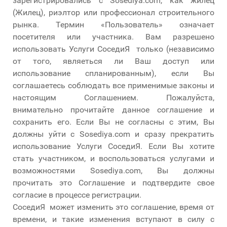
зарегистрировались с Sosediya.com, как жилец
(Жилец), риэлтор или профессионал строительного
рынка. Термин «Пользователь» означает
посетителя или участника. Вам разрешено
использовать Услуги СоседиЯ только (независимо
от того, являеться ли Ваш доступ или
использование спланированным), если Вы
соглашаетесь соблюдать все применимые законы и
настоящим Соглашением. Пожалуйста,
внимательно прочитайте данное соглашение и
сохранить его. Если Вы не согласны с этим, Вы
должны уйти с Sosediya.com и сразу прекратить
использование Услуги СоседиЯ. Если Вы хотите
стать участником, и воспользоваться услугами и
возможностями Sosediya.com, Вы должны
прочитать это Соглашение и подтвердите свое
согласие в процессе регистрации.
СоседиЯ может изменить это соглашение, время от
времени, и такие изменения вступают в силу с