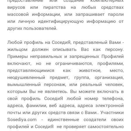
предоставление или создание компьютерных
вирусов или пиратства на любых средствах
массовой информации, или запрашивает пароли
или личную идентифицирующую информацию от
других пользователей.
Любой профиль на СоседиЯ, представленый Вами -
жильцом должен описывать Вас как персону.
Примеры неправильных и запрещенных Профилей
включают, но не ограничиваются, профилями,
представляющимися как животное, место,
неодушевленный предмет, группа, организация,
вымышленный персонаж, или реальный человек,
которым Вы не являетесь. Вы можете включать в
свой профиль СоседиЯ любой номер телефона,
адреса, фамилии, веб адреса, адреса электронной
почты или других средств связи с Вами.. Участники
Sosediya.com - единственные создатели своих
профилей и СоседиЯ не проверяет самостоятельно