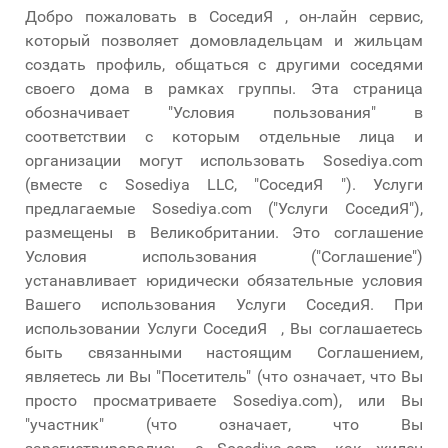
Добро пожаловать в СоседиЯ , он-лайн сервис,
который позволяет домовладельцам и жильцам
создать профиль, общаться с другими соседями
своего дома в рамках группы. Эта страница
обозначивает "Условия пользования" в
соответствии с которым отдельные лица и
организации могут использовать Sosediya.com
(вместе с Sosediya LLC, "СоседиЯ "). Услуги
предлагаемые Sosediya.com ("Услуги СоседиЯ"),
размещены в Великобритании. Это соглашение
Условия использования ("Соглашение")
устанавливает юридически обязательные условия
Вашего использования Услуги СоседиЯ. При
использовании Услуги СоседиЯ , Вы соглашаетесь
быть связанными настоящим Соглашением,
являетесь ли Вы "Посетитель" (что означает, что Вы
просто просматриваете Sosediya.com), или Вы
"участник" (что означает, что Вы