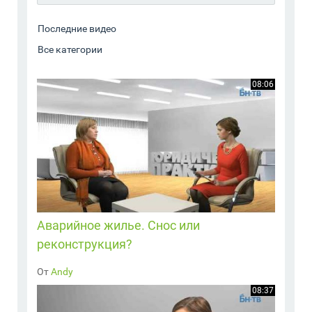
08:06
Аварийное жилье. Снос или
реконструкция?
От
Andy
08:37