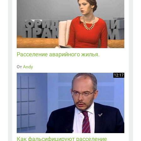
Расселение аварийного жилья.
От
Andy
12:17
Как фальсифицируют расселение