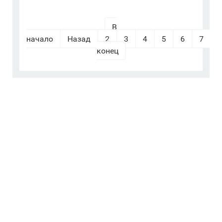
В
начало
Назад
2
3
4
5
6
7
конец