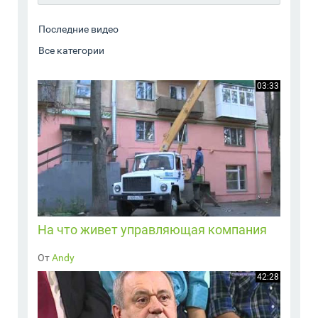
03:33
На что живет управляющая компания
От
Andy
42:28