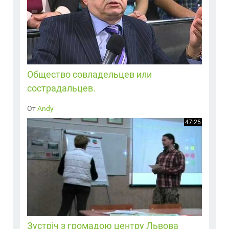
Общество совладельцев или
сострадальцев.
От
Andy
47:25
Зустріч з громадою центру Львова