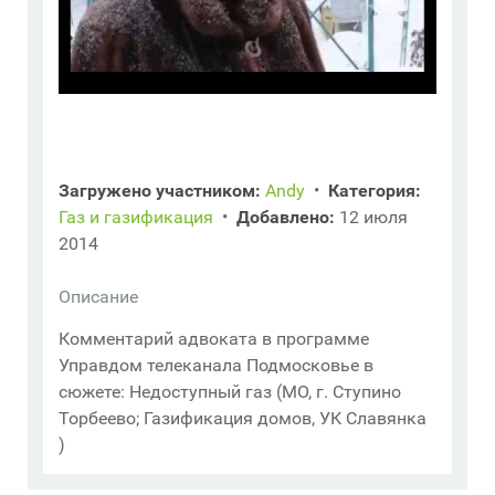
Загружено участником:
Andy
•
Категория:
Газ и газификация
•
Добавлено:
12 июля
2014
Описание
Комментарий адвоката в программе
Управдом телеканала Подмосковье в
сюжете: Недоступный газ (МО, г. Ступино
Торбеево; Газификация домов, УК Славянка
)