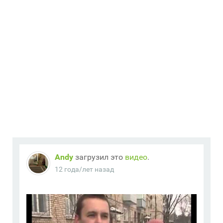
Andy
загрузил это
видео
.
12 года/лет назад