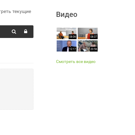
треть текущие
Видео
08:06
08:37
12:17
20:56
Смотреть все видео