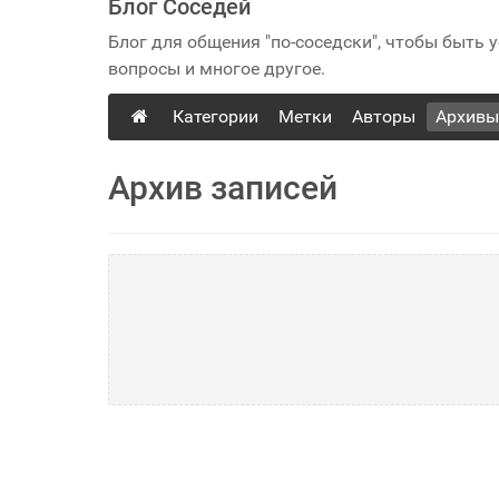
Блог Соседей
Блог для общения "по-соседски", чтобы быть
вопросы и многое другое.
Категории
Метки
Авторы
Архивы
Архив записей