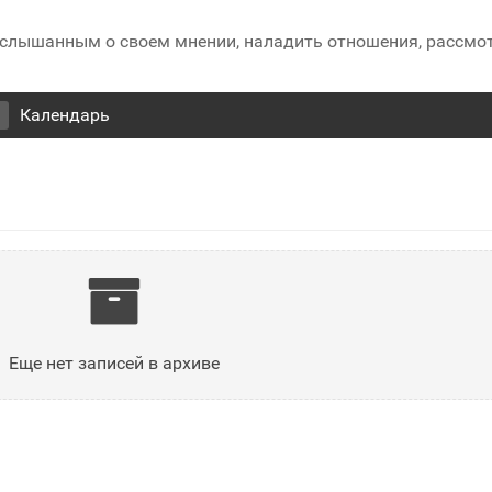
 услышанным о своем мнении, наладить отношения, рассмо
Календарь
Еще нет записей в архиве