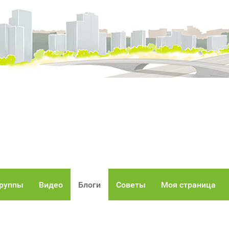
руппы
Видео
Блоги
Советы
Моя страница