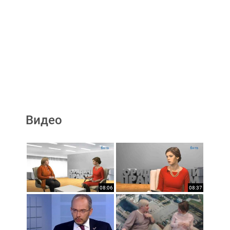
Видео
08:06
08:37