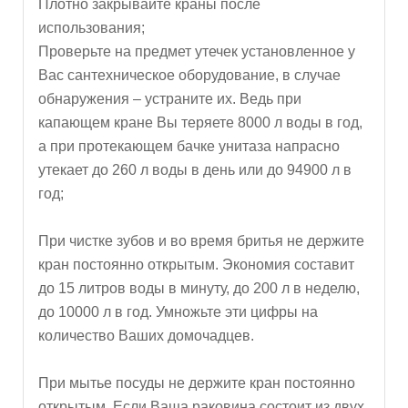
Плотно закрывайте краны после
использования;
Проверьте на предмет утечек установленное у
Вас сантехническое оборудование, в случае
обнаружения – устраните их. Ведь при
капающем кране Вы теряете 8000 л воды в год,
а при протекающем бачке унитаза напрасно
утекает до 260 л воды в день или до 94900 л в
год;
При чистке зубов и во время бритья не держите
кран постоянно открытым. Экономия составит
до 15 литров воды в минуту, до 200 л в неделю,
до 10000 л в год. Умножьте эти цифры на
количество Ваших домочадцев.
При мытье посуды не держите кран постоянно
открытым. Если Ваша раковина состоит из двух