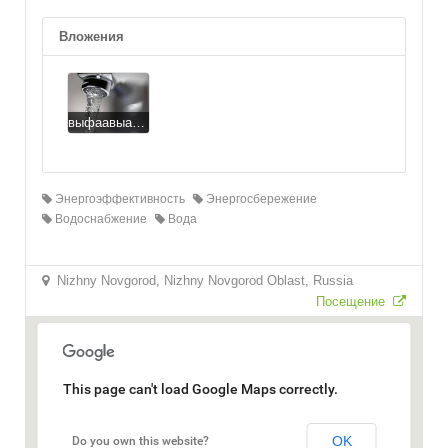
Вложения
выфаавыавы.jpg
Энергоэффективность
Энергосбережение
Водоснабжение
Вода
Nizhny Novgorod, Nizhny Novgorod Oblast, Russia
Посещение
This page can't load Google Maps correctly.
OK
Do you own this website?