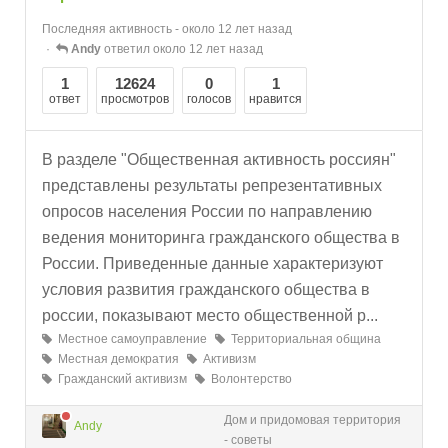
Последняя активность - около 12 лет назад
Andy
ответил около 12 лет назад
1
12624
0
1
ответ
просмотров
голосов
нравится
В разделе "Общественная активность россиян"
представлены результаты репрезентативных
опросов населения России по направлению
ведения мониторинга гражданского общества в
России. Приведенные данные характеризуют
условия развития гражданского общества в
россии, показывают место общественной р...
Местное самоуправление
Территориальная община
Местная демократия
Активизм
Гражданский активизм
Волонтерство
Дом и придомовая территория
Andy
- советы