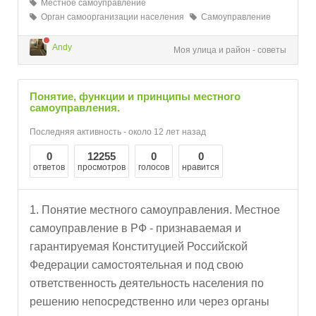
Местное самоуправление
Орган самоорганизации населения
Самоуправление
Andy
Моя улица и район - советы
Понятие, функции и принципы местного
самоуправления.
Последняя активность - около 12 лет назад
0
12255
0
0
ответов
просмотров
голосов
нравится
1. Понятие местного самоуправления. Местное
самоуправление в РФ - признаваемая и
гарантируемая Конституцией Российской
Федерации самостоятельная и под свою
ответственность деятельность населения по
решению непосредственно или через органы