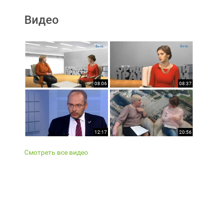
Видео
08:06
08:37
12:17
20:56
Смотреть все видео