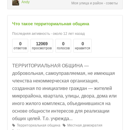
Andy
Моя улица и район - советы
Что такое территориальная община
Последняя активность - около 12 лет назад
0
12069
0
0
ответов
просмотров
голосов
нравится
ТЕРРИТОРИАЛЬНАЯ ОБЩИНА —
добровольная, самоуправляемая, не имеющая
членства некоммерческая организация,
созданная по инициативе граждан — жителей
микрорайона, квартала, улицы, двора, дома или
иного жилого комплекса, объединившихся на
основе общности интересов для реализации
общих целей. Т.о. учрежда...
Территориальная община
Местная демократия