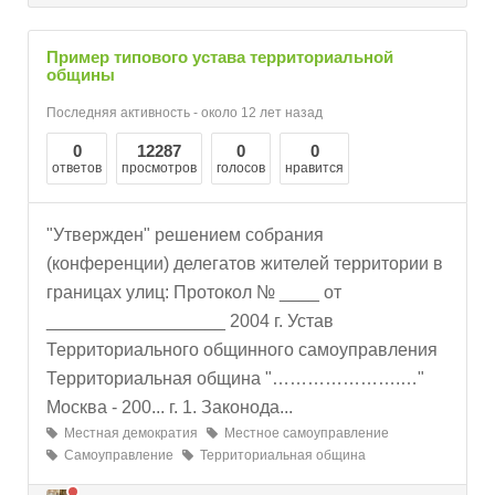
Пример типового устава территориальной
общины
Последняя активность - около 12 лет назад
0
12287
0
0
ответов
просмотров
голосов
нравится
"Утвержден" решением собрания
(конференции) делегатов жителей территории в
границах улиц: Протокол № ____ от
__________________ 2004 г. Устав
Территориального общинного самоуправления
Территориальная община "………………….…"
Москва - 200... г. 1. Законода...
Местная демократия
Местное самоуправление
Самоуправление
Территориальная община