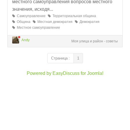
местного самоуправления вопросов местного
значения, исходя...
Самоуправление
Территориальная община
Община
Местная демократия
Демократия
Местное самоуправление
Andy
Моя улица и район - советы
Страница :
1
Powered by EasyDiscuss for Joomla!