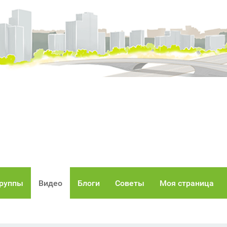
руппы
Видео
Блоги
Советы
Моя страница