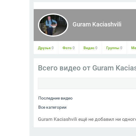
Guram Kaciashvili
Друзья
0
Фото
0
Видео
0
Группы
0
Ме
Всего видео от Guram Kacias
Guram Kaciashvili
Перейти в профиль
Guram Kaciashvili ещё не добавил ни одног
Добавить в друзья