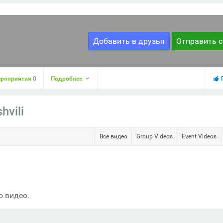
Добавить в друзья
Отправить 
роприятия
0
Подробнее
hvili
Все видео
Group Videos
Event Videos
о видео.
Фото
Видео
Отправить сообщение